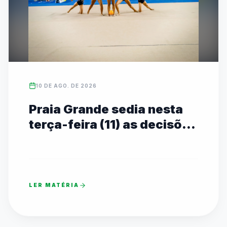
10 DE AGO. DE 2026
Praia Grande sedia nesta
terça-feira (11) as decisões
de Judô, Vôlei de Praia e
Ginástica Rítmica do JEESP
Sub-14 e Sub-16
LER MATÉRIA