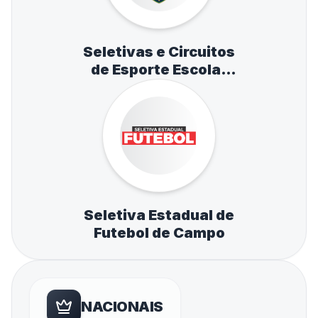
Seletivas e Circuitos
de Esporte Escolar
de Atletismo,
Natação e Tênis de
Mesa
Seletiva Estadual de
Futebol de Campo
NACIONAIS