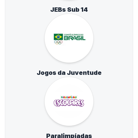
JEBs Sub 14
Jogos da Juventude
Paralimpíadas