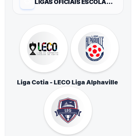
LIGAS OFICIAIS ESCOLARES
Liga Cotia - LECO
Liga Alphaville