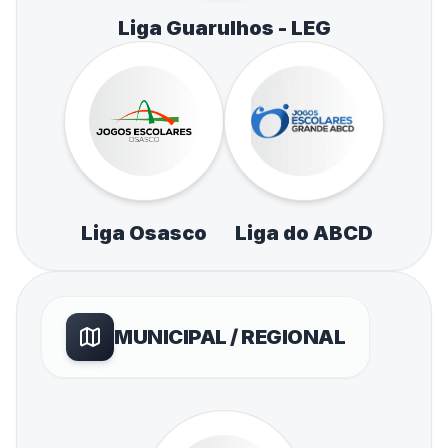
Liga Guarulhos - LEG
Liga Osasco
Liga do ABCD
MUNICIPAL / REGIONAL