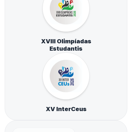
XVIII Olimpíadas
Estudantis
XV InterCeus