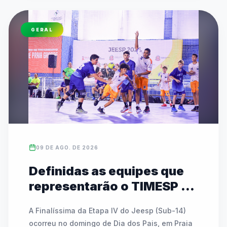
GERAL
09 DE AGO. DE 2026
Definidas as equipes que
representarão o TIMESP no
JEBs em Brasília
A Finalíssima da Etapa IV do Jeesp (Sub-14) 
ocorreu no domingo de Dia dos Pais, em Praia 