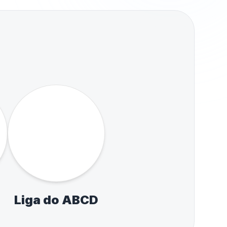
AQUE
o calendário