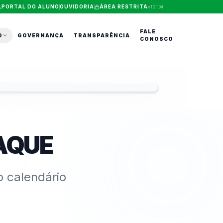
PORTAL DO ALUNO
OUVIDORIA
ÁREA RESTRITA
v
1.21.04
FALE
O
GOVERNANÇA
TRANSPARÊNCIA
CONOSCO