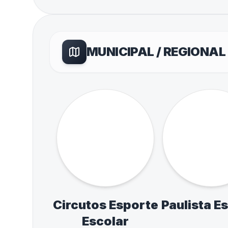
LIGAS OFICIAIS ESCOL
Liga Cotia - LECO
Liga Alphav