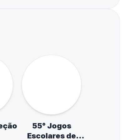
Liga do ABCD