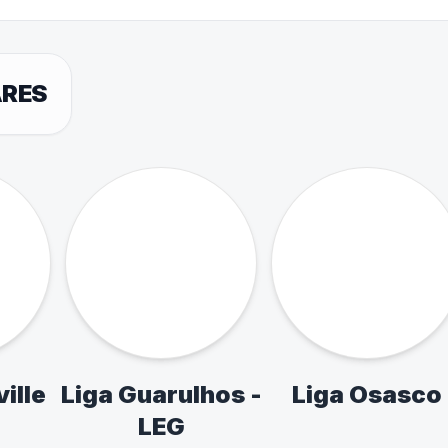
PUBLICIDADE
PETIÇÕES EM DEST
do aos principais eventos e circuitos d
esportivo.