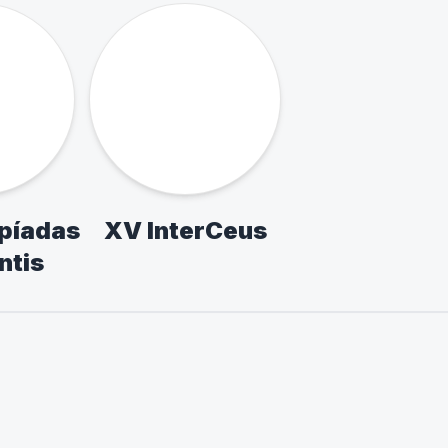
scolar
Paulista Escolar -
Paulista - Se
Escolas Publicas