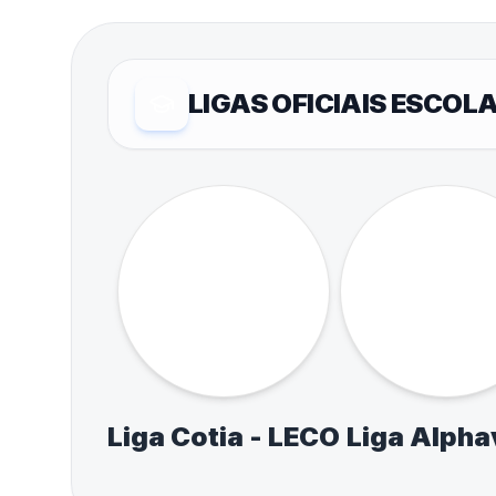
COM
Acesso rápi