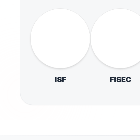
ABERTAS
Campeonatos
JEBs Sub
Brasileiros
INTERNACIONAIS