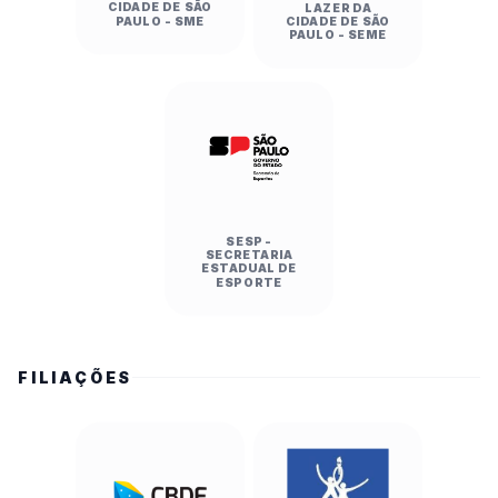
CIDADE DE SÃO
LAZER DA
PAULO - SME
CIDADE DE SÃO
PAULO - SEME
SESP -
SECRETARIA
ESTADUAL DE
ESPORTE
FILIAÇÕES