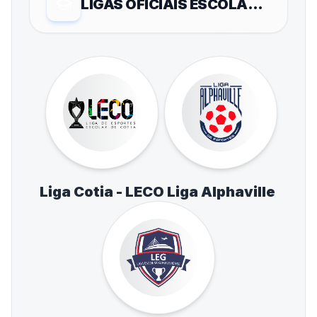
LIGAS OFICIAIS ESCOLARES
Liga Cotia - LECO
Liga Alphaville