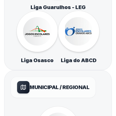
Liga Guarulhos - LEG
Liga Osasco
Liga do ABCD
MUNICIPAL / REGIONAL