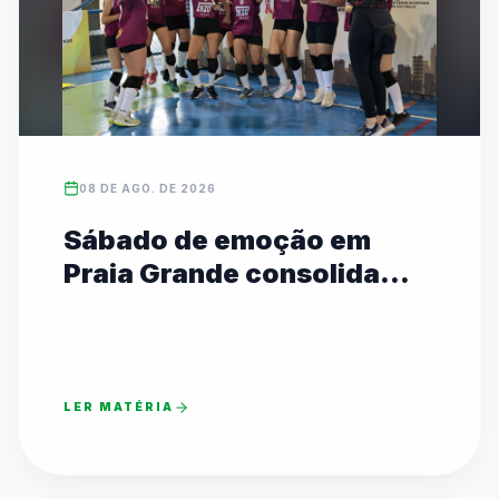
08 DE AGO. DE 2026
Sábado de emoção em
Praia Grande consolida
campeões estaduais das
Etapas I e II
LER MATÉRIA