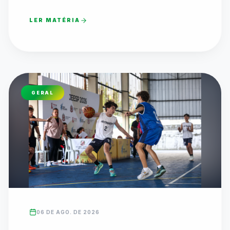
LER MATÉRIA
GERAL
06 DE AGO. DE 2026