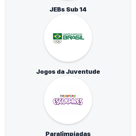
JEBs Sub 14
Jogos da Juventude
Paralimpíadas