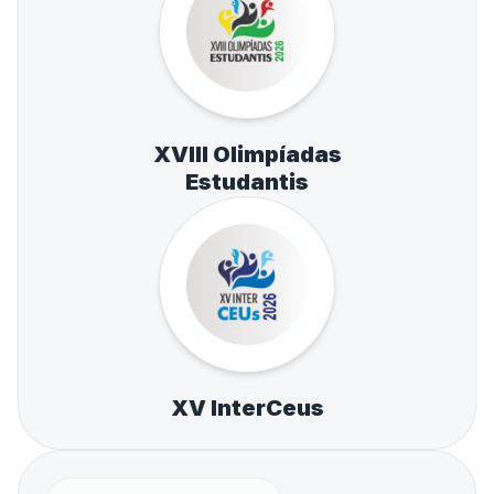
XVIII Olimpíadas
Estudantis
XV InterCeus