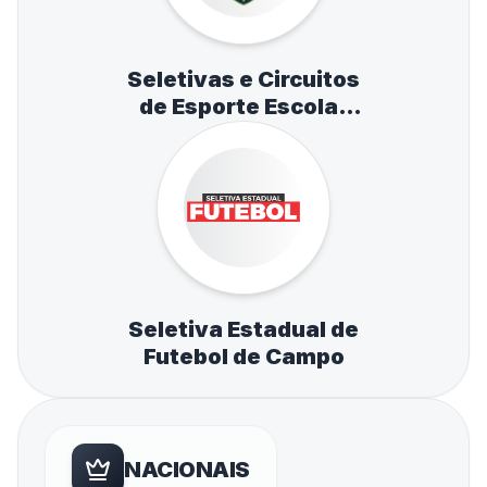
Seletivas e Circuitos
de Esporte Escolar
de Atletismo,
Natação e Tênis de
Mesa
Seletiva Estadual de
Futebol de Campo
NACIONAIS