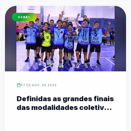
GERAL
07 DE AGO. DE 2026
Definidas as grandes finais
das modalidades coletivas
Sub-14 com transmissão
ao vivo no YouTube