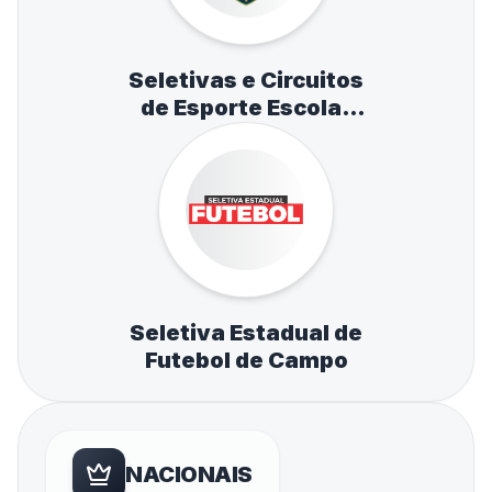
Seletivas e Circuitos
de Esporte Escolar
de Atletismo,
Natação e Tênis de
Mesa
Seletiva Estadual de
Futebol de Campo
NACIONAIS