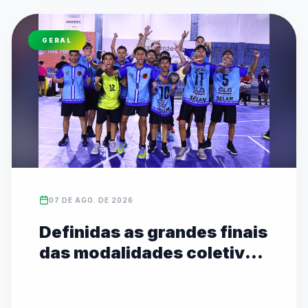
GERAL
07 DE AGO. DE 2026
Definidas as grandes finais
das modalidades coletivas
Sub-14 com transmissão
ao vivo no YouTube