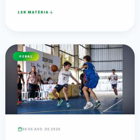
LER MATÉRIA
GERAL
06 DE AGO. DE 2026