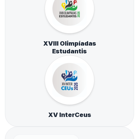
XVIII Olimpíadas
Estudantis
XV InterCeus