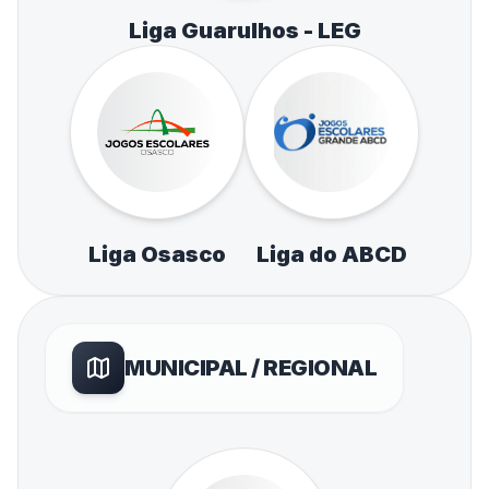
Liga Guarulhos - LEG
Liga Osasco
Liga do ABCD
MUNICIPAL / REGIONAL