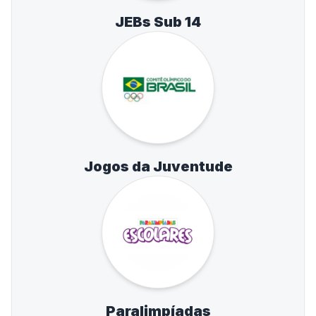
JEBs Sub 14
Jogos da Juventude
Paralimpíadas