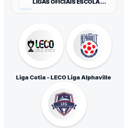
LIGAS OFICIAIS ESCOLARES
Liga Cotia - LECO
Liga Alphaville