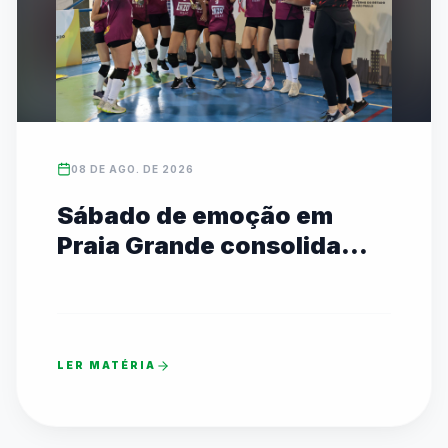
08 DE AGO. DE 2026
Sábado de emoção em
Praia Grande consolida
campeões estaduais das
Etapas I e II
LER MATÉRIA