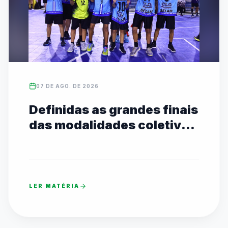
07 DE AGO. DE 2026
Definidas as grandes finais
das modalidades coletivas
Sub-14 com transmissão
ao vivo no YouTube
LER MATÉRIA