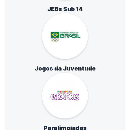
JEBs Sub 14
Jogos da Juventude
Paralimpíadas