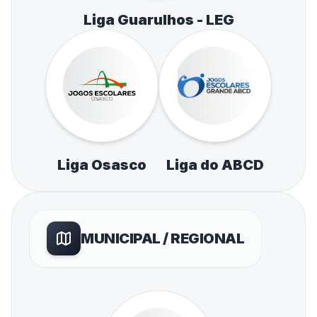
Liga Guarulhos - LEG
Liga Osasco
Liga do ABCD
MUNICIPAL / REGIONAL