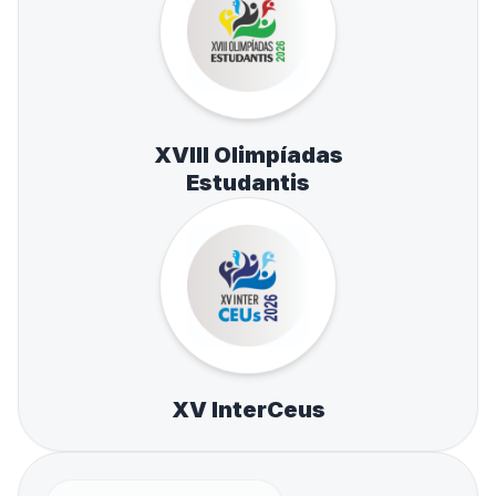
XVIII Olimpíadas
Estudantis
XV InterCeus