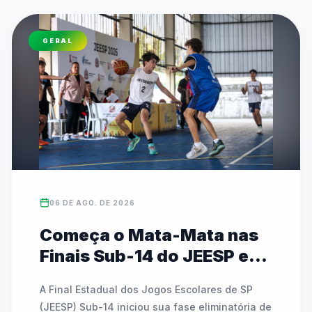
GERAL
06 DE AGO. DE 2026
Começa o Mata-Mata nas
Finais Sub-14 do JEESP em
Praia Grande
A Final Estadual dos Jogos Escolares de SP 
(JEESP) Sub-14 iniciou sua fase eliminatória de 