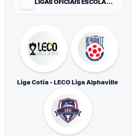
LIGAS OFICIAIS ESCOLARES
Liga Cotia - LECO
Liga Alphaville