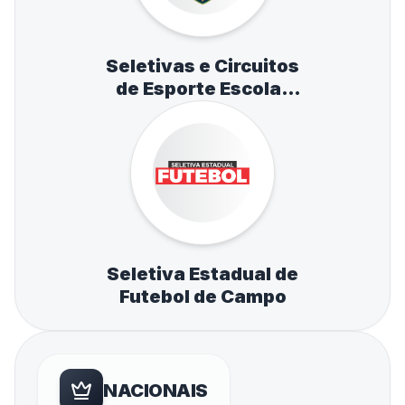
Seletivas e Circuitos
de Esporte Escolar
de Atletismo,
Natação e Tênis de
Mesa
Seletiva Estadual de
Futebol de Campo
NACIONAIS