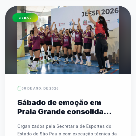
GERAL
08 DE AGO. DE 2026
Sábado de emoção em
Praia Grande consolida
campeões estaduais das
Organizados pela Secretaria de Esportes do 
Etapas I e II
Estado de São Paulo com execução técnica da 