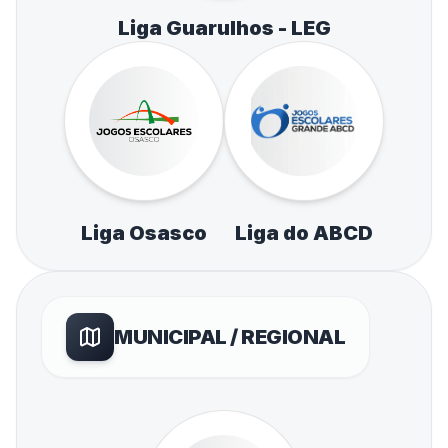
Liga Guarulhos - LEG
Liga Osasco
Liga do ABCD
MUNICIPAL / REGIONAL