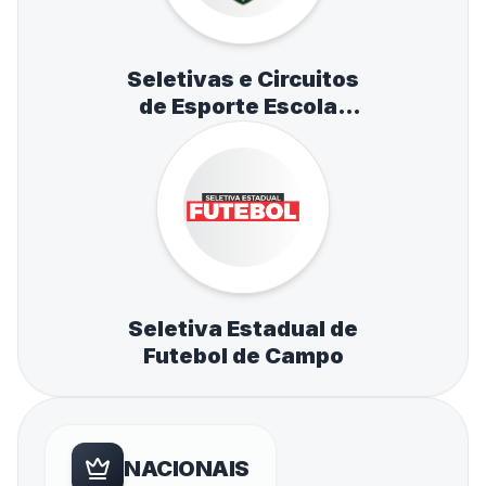
Seletivas e Circuitos
de Esporte Escolar
de Atletismo,
Natação e Tênis de
Mesa
Seletiva Estadual de
Futebol de Campo
NACIONAIS