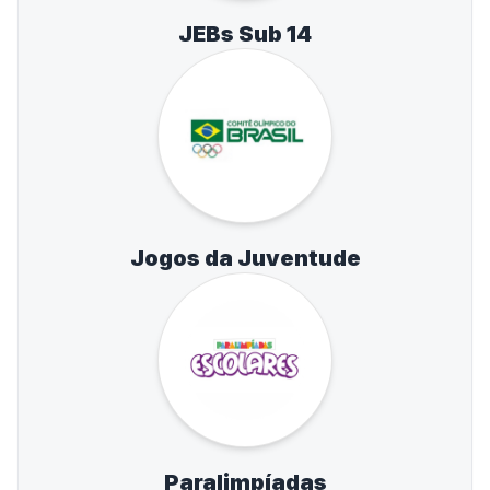
JEBs Sub 14
Jogos da Juventude
Paralimpíadas