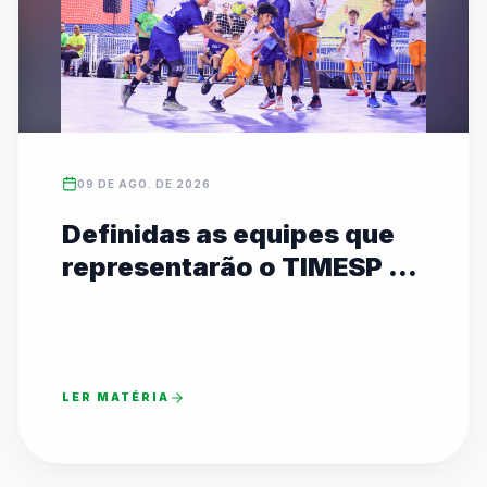
09 DE AGO. DE 2026
Definidas as equipes que
representarão o TIMESP no
JEBs em Brasília
LER MATÉRIA