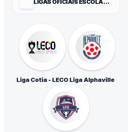
LIGAS OFICIAIS ESCOLARES
Liga Cotia - LECO
Liga Alphaville