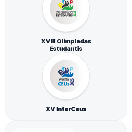
XVIII Olimpíadas
Estudantis
XV InterCeus