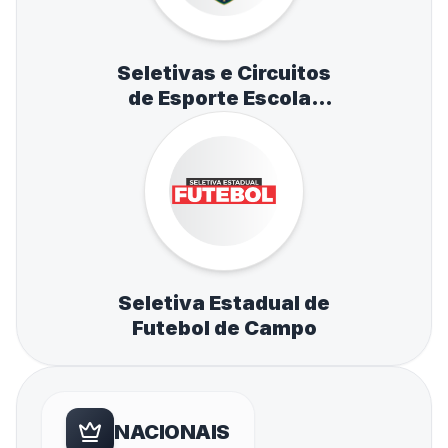
Seletivas e Circuitos
de Esporte Escolar
de Atletismo,
Natação e Tênis de
Mesa
Seletiva Estadual de
Futebol de Campo
NACIONAIS