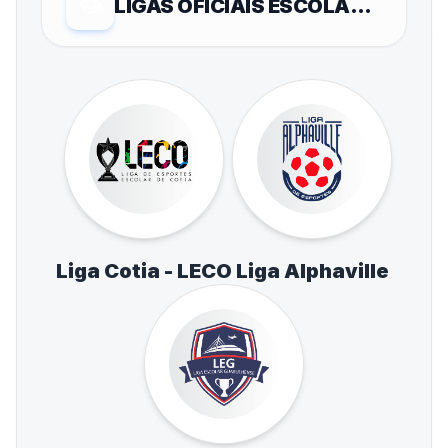
LIGAS OFICIAIS ESCOLARES
Liga Cotia - LECO
Liga Alphaville