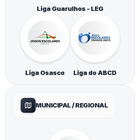
Liga Guarulhos - LEG
Liga Osasco
Liga do ABCD
MUNICIPAL / REGIONAL