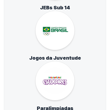
JEBs Sub 14
Jogos da Juventude
Paralimpíadas