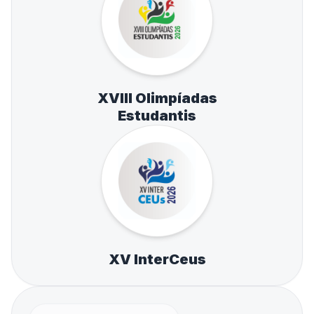
XVIII Olimpíadas
Estudantis
XV InterCeus