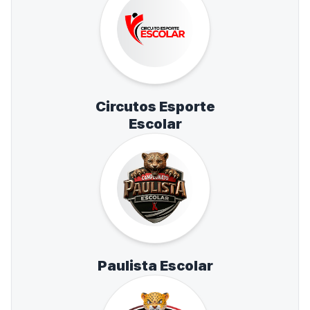
Circutos Esporte
Escolar
Paulista Escolar