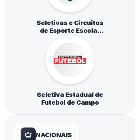
Seletivas e Circuitos
de Esporte Escolar
de Atletismo,
Natação e Tênis de
Mesa
Seletiva Estadual de
Futebol de Campo
NACIONAIS