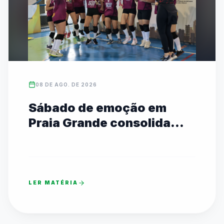
08 DE AGO. DE 2026
Sábado de emoção em
Praia Grande consolida
campeões estaduais das
Etapas I e II
LER MATÉRIA