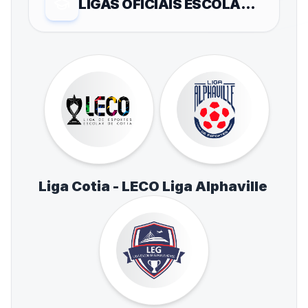
LIGAS OFICIAIS ESCOLARES
Liga Cotia - LECO
Liga Alphaville