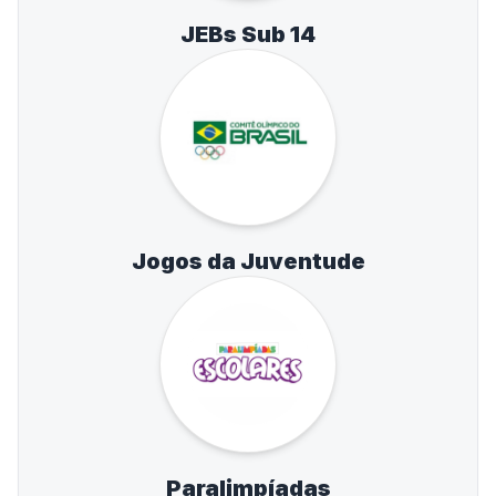
JEBs Sub 14
Jogos da Juventude
Paralimpíadas