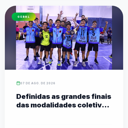
GERAL
07 DE AGO. DE 2026
Definidas as grandes finais
das modalidades coletivas
Sub-14 com transmissão
ao vivo no YouTube