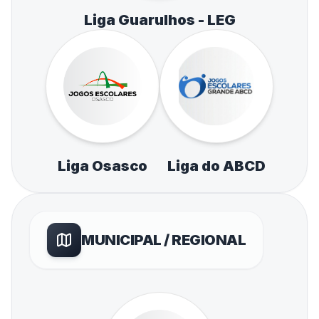
Liga Guarulhos - LEG
Liga Osasco
Liga do ABCD
MUNICIPAL / REGIONAL