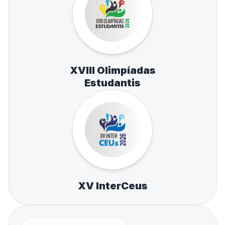
XVIII Olimpíadas
Estudantis
XV InterCeus