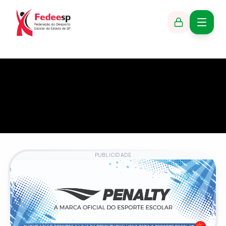
PUBLICIDADE