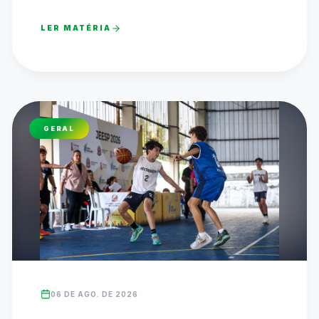
LER MATÉRIA
GERAL
06 DE AGO. DE 2026