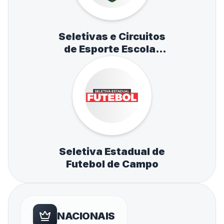
Seletivas e Circuitos
de Esporte Escolar
de Atletismo,
Natação e Tênis de
Mesa
Seletiva Estadual de
Futebol de Campo
NACIONAIS