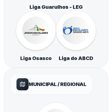
Liga Guarulhos - LEG
Liga Osasco
Liga do ABCD
MUNICIPAL / REGIONAL