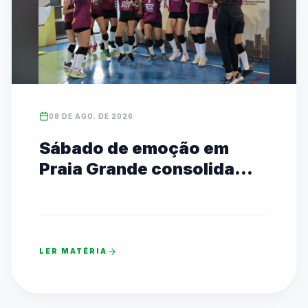
08 DE AGO. DE 2026
Sábado de emoção em
Praia Grande consolida
campeões estaduais das
Etapas I e II
LER MATÉRIA