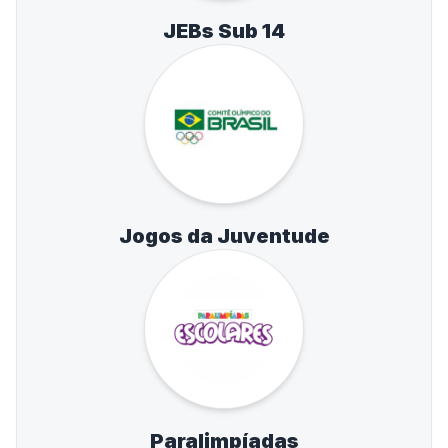
JEBs Sub 14
Jogos da Juventude
Paralimpíadas