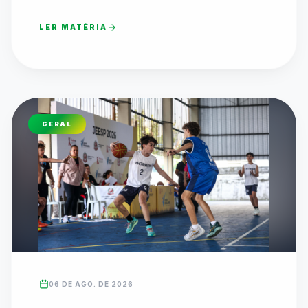
LER MATÉRIA
GERAL
06 DE AGO. DE 2026