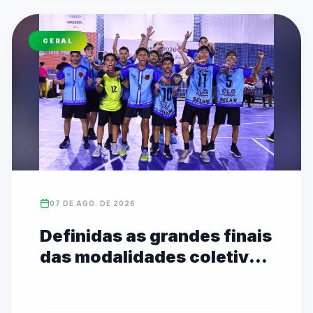
GERAL
07 DE AGO. DE 2026
Definidas as grandes finais
das modalidades coletivas
Sub-14 com transmissão
ao vivo no YouTube