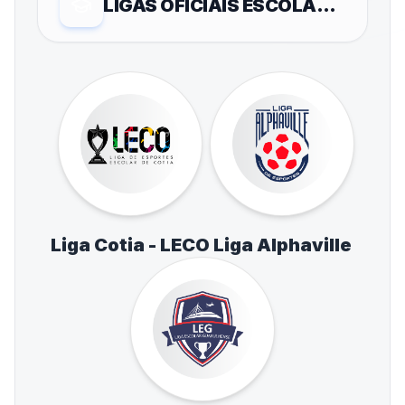
LIGAS OFICIAIS ESCOLARES
Liga Cotia - LECO
Liga Alphaville