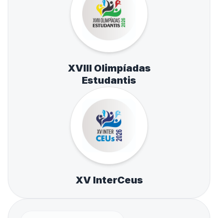
XVIII Olimpíadas
Estudantis
XV InterCeus