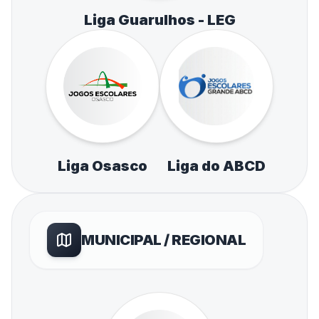
Liga Guarulhos - LEG
Liga Osasco
Liga do ABCD
MUNICIPAL / REGIONAL