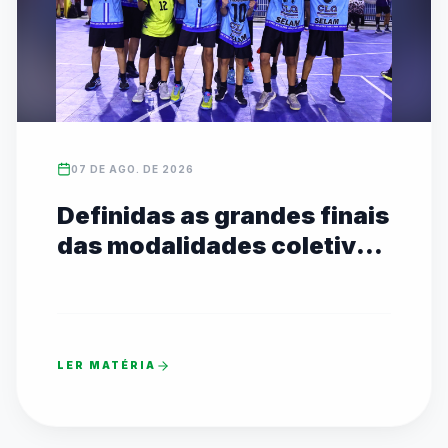
07 DE AGO. DE 2026
Definidas as grandes finais
das modalidades coletivas
Sub-14 com transmissão
ao vivo no YouTube
LER MATÉRIA