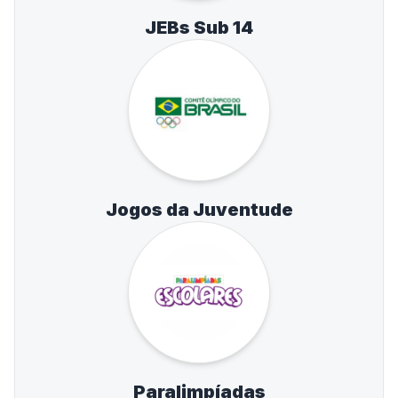
JEBs Sub 14
Jogos da Juventude
Paralimpíadas