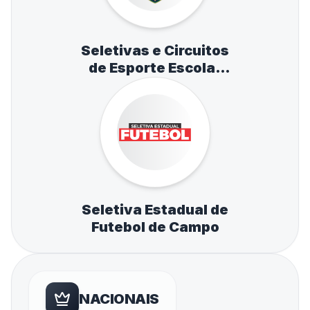
Seletivas e Circuitos
de Esporte Escolar
de Atletismo,
Natação e Tênis de
Mesa
Seletiva Estadual de
Futebol de Campo
NACIONAIS