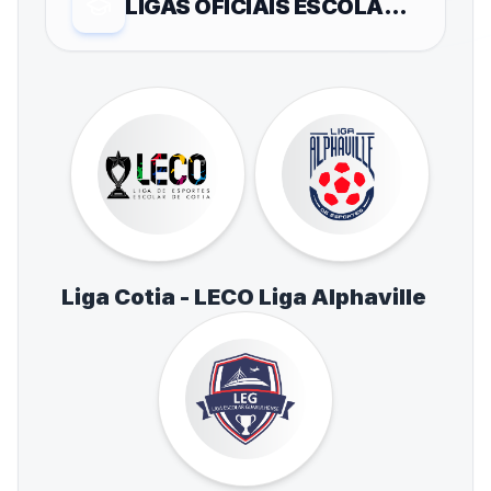
LIGAS OFICIAIS ESCOLARES
Liga Cotia - LECO
Liga Alphaville