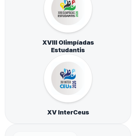
XVIII Olimpíadas
Estudantis
XV InterCeus