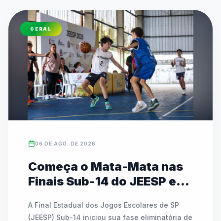
GERAL
06 DE AGO. DE 2026
Começa o Mata-Mata nas
Finais Sub-14 do JEESP em
Praia Grande
A Final Estadual dos Jogos Escolares de SP 
(JEESP) Sub-14 iniciou sua fase eliminatória de 