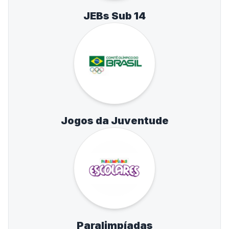
JEBs Sub 14
Jogos da Juventude
Paralimpíadas