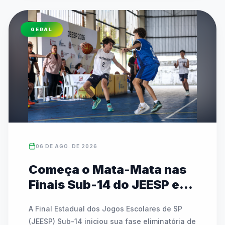
GERAL
06 DE AGO. DE 2026
Começa o Mata-Mata nas
Finais Sub-14 do JEESP em
Praia Grande
A Final Estadual dos Jogos Escolares de SP 
(JEESP) Sub-14 iniciou sua fase eliminatória de 