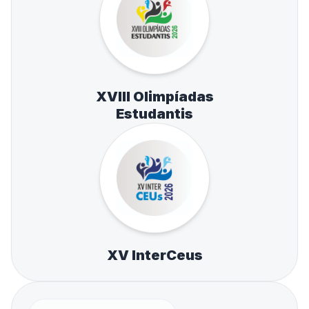
XVIII Olimpíadas
Estudantis
XV InterCeus