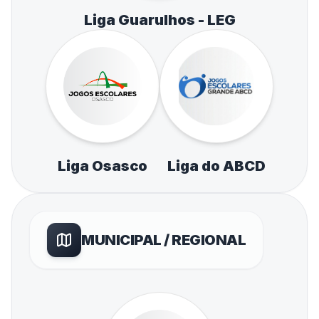
Liga Guarulhos - LEG
Liga Osasco
Liga do ABCD
MUNICIPAL / REGIONAL