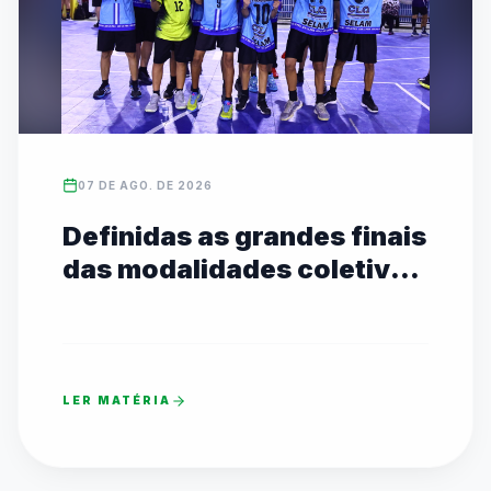
07 DE AGO. DE 2026
Definidas as grandes finais
das modalidades coletivas
Sub-14 com transmissão
ao vivo no YouTube
LER MATÉRIA