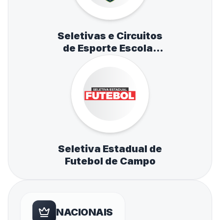
Seletivas e Circuitos
de Esporte Escolar
de Atletismo,
Natação e Tênis de
Mesa
Seletiva Estadual de
Futebol de Campo
NACIONAIS