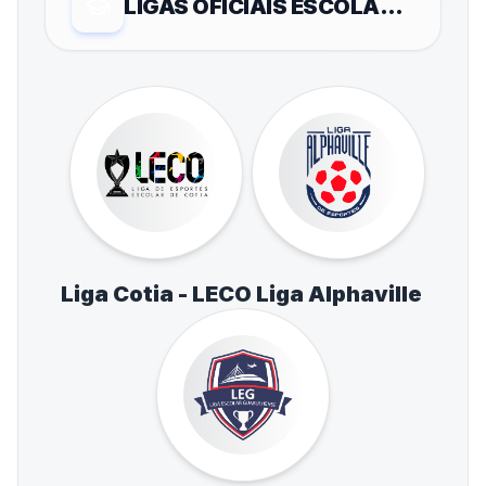
LIGAS OFICIAIS ESCOLARES
Liga Cotia - LECO
Liga Alphaville