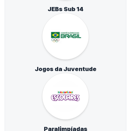
JEBs Sub 14
Jogos da Juventude
Paralimpíadas