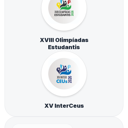
XVIII Olimpíadas
Estudantis
XV InterCeus