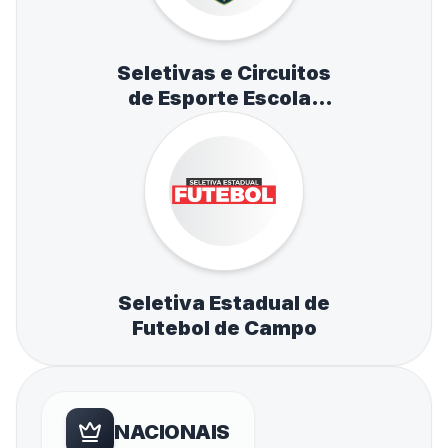
Seletivas e Circuitos
de Esporte Escolar
de Atletismo,
Natação e Tênis de
Mesa
Seletiva Estadual de
Futebol de Campo
NACIONAIS