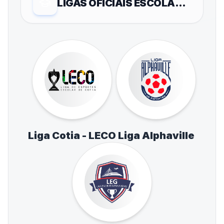
LIGAS OFICIAIS ESCOLARES
Liga Cotia - LECO
Liga Alphaville