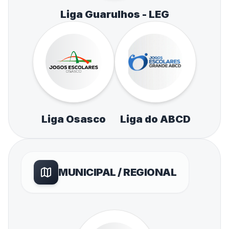
Liga Guarulhos - LEG
Liga Osasco
Liga do ABCD
MUNICIPAL / REGIONAL