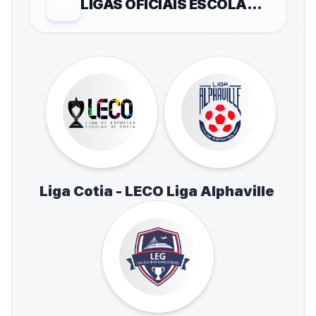
LIGAS OFICIAIS ESCOLARES
Liga Cotia - LECO
Liga Alphaville