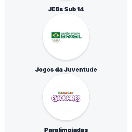
JEBs Sub 14
Jogos da Juventude
Paralimpíadas