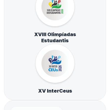
XVIII Olimpíadas
Estudantis
XV InterCeus