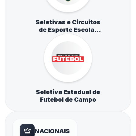
Seletivas e Circuitos
de Esporte Escolar
de Atletismo,
Natação e Tênis de
Mesa
Seletiva Estadual de
Futebol de Campo
NACIONAIS