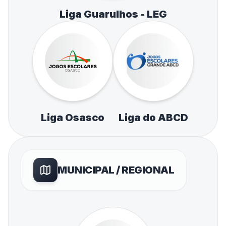
Liga Guarulhos - LEG
Liga Osasco
Liga do ABCD
MUNICIPAL / REGIONAL