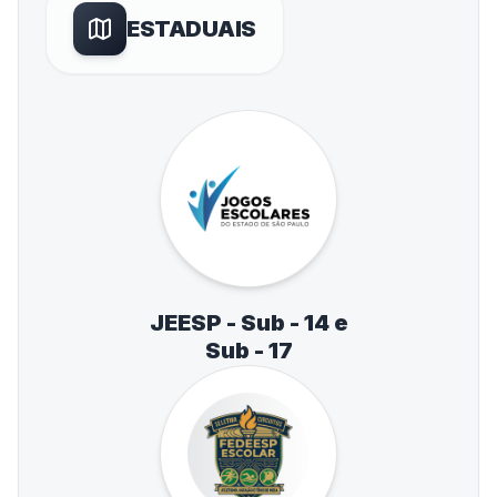
ESTADUAIS
JEESP - Sub - 14 e
Sub - 17