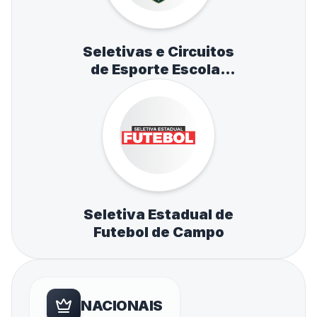
Seletivas e Circuitos
de Esporte Escolar
de Atletismo,
Natação e Tênis de
Mesa
Seletiva Estadual de
Futebol de Campo
NACIONAIS