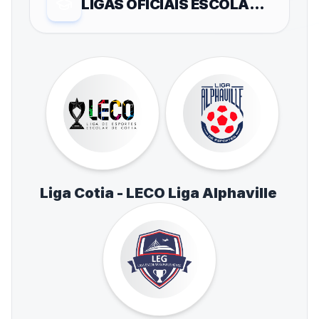
LIGAS OFICIAIS ESCOLARES
Liga Cotia - LECO
Liga Alphaville