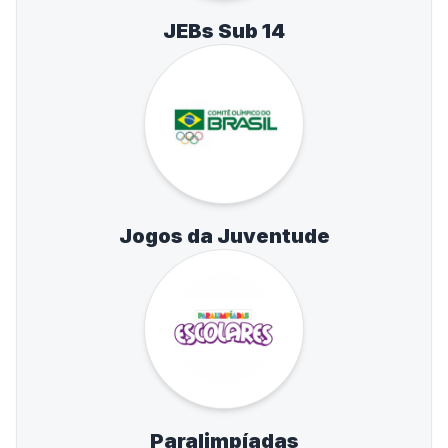
JEBs Sub 14
Jogos da Juventude
Paralimpíadas