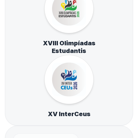
XVIII Olimpíadas
Estudantis
XV InterCeus