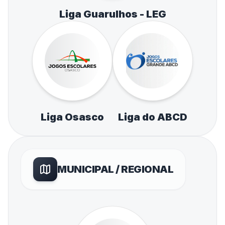
Liga Guarulhos - LEG
Liga Osasco
Liga do ABCD
MUNICIPAL / REGIONAL