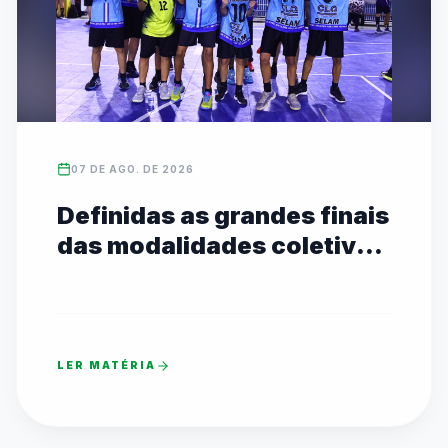
07 DE AGO. DE 2026
Definidas as grandes finais
das modalidades coletivas
Sub-14 com transmissão
ao vivo no YouTube
LER MATÉRIA