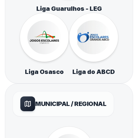
Liga Guarulhos - LEG
Liga Osasco
Liga do ABCD
MUNICIPAL / REGIONAL