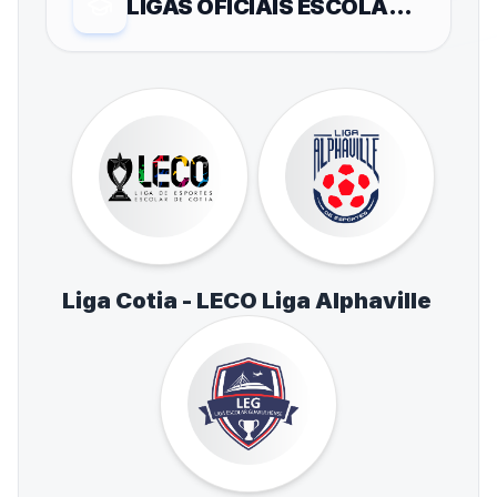
LIGAS OFICIAIS ESCOLARES
Liga Cotia - LECO
Liga Alphaville