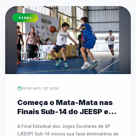
GERAL
06 DE AGO. DE 2026
Começa o Mata-Mata nas
Finais Sub-14 do JEESP em
Praia Grande
A Final Estadual dos Jogos Escolares de SP 
(JEESP) Sub-14 iniciou sua fase eliminatória de 