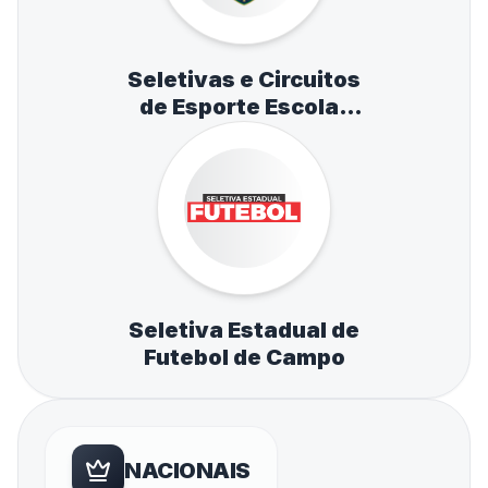
Seletivas e Circuitos
de Esporte Escolar
de Atletismo,
Natação e Tênis de
Mesa
Seletiva Estadual de
Futebol de Campo
NACIONAIS