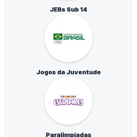
JEBs Sub 14
Jogos da Juventude
Paralimpíadas