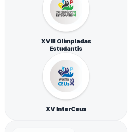
XVIII Olimpíadas
Estudantis
XV InterCeus