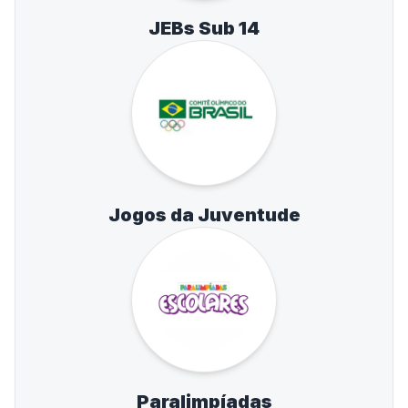
JEBs Sub 14
Jogos da Juventude
Paralimpíadas