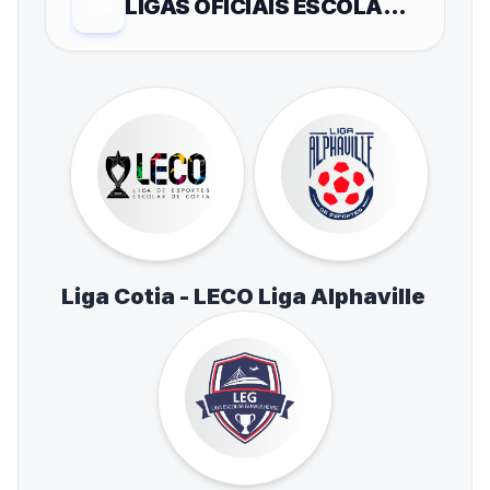
LIGAS OFICIAIS ESCOLARES
Liga Cotia - LECO
Liga Alphaville