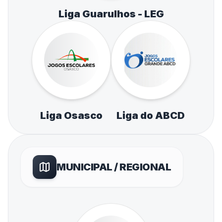
Liga Guarulhos - LEG
Liga Osasco
Liga do ABCD
MUNICIPAL / REGIONAL