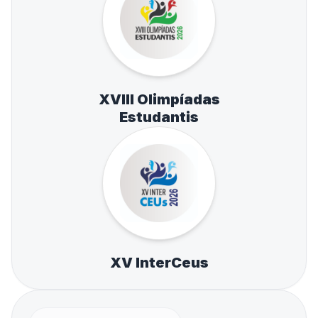
XVIII Olimpíadas
Estudantis
XV InterCeus