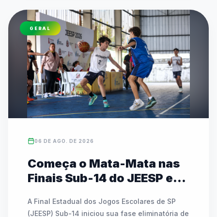
GERAL
06 DE AGO. DE 2026
Começa o Mata-Mata nas
Finais Sub-14 do JEESP em
Praia Grande
A Final Estadual dos Jogos Escolares de SP 
(JEESP) Sub-14 iniciou sua fase eliminatória de 