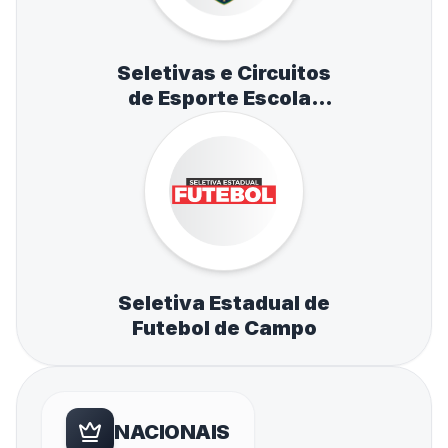
Seletivas e Circuitos
de Esporte Escolar
de Atletismo,
Natação e Tênis de
Mesa
Seletiva Estadual de
Futebol de Campo
NACIONAIS