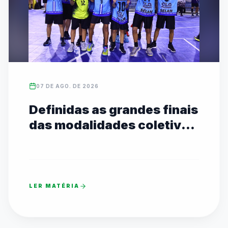
07 DE AGO. DE 2026
Definidas as grandes finais
das modalidades coletivas
Sub-14 com transmissão
ao vivo no YouTube
LER MATÉRIA