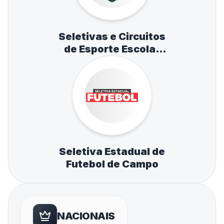
Seletivas e Circuitos
de Esporte Escolar
de Atletismo,
Natação e Tênis de
Mesa
Seletiva Estadual de
Futebol de Campo
NACIONAIS