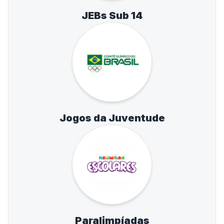
JEBs Sub 14
Jogos da Juventude
Paralimpíadas