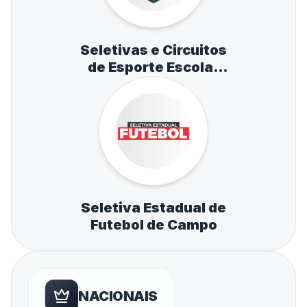
Seletivas e Circuitos
de Esporte Escolar
de Atletismo,
Natação e Tênis de
Mesa
Seletiva Estadual de
Futebol de Campo
NACIONAIS