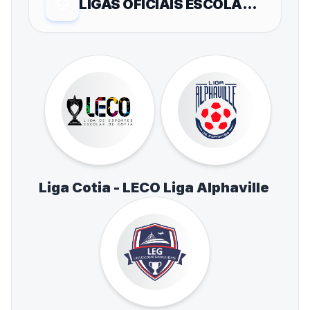
LIGAS OFICIAIS ESCOLARES
Liga Cotia - LECO
Liga Alphaville