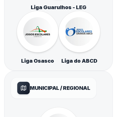
Liga Guarulhos - LEG
Liga Osasco
Liga do ABCD
MUNICIPAL / REGIONAL