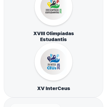
XVIII Olimpíadas
Estudantis
XV InterCeus