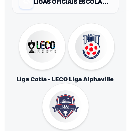
LIGAS OFICIAIS ESCOLARES
Liga Cotia - LECO
Liga Alphaville