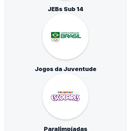
JEBs Sub 14
Jogos da Juventude
Paralimpíadas