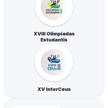
XVIII Olimpíadas
Estudantis
XV InterCeus