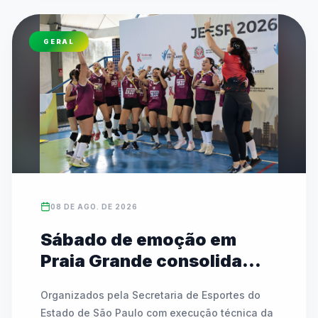
GERAL
08 DE AGO. DE 2026
Sábado de emoção em
Praia Grande consolida
campeões estaduais das
Organizados pela Secretaria de Esportes do 
Etapas I e II
Estado de São Paulo com execução técnica da 