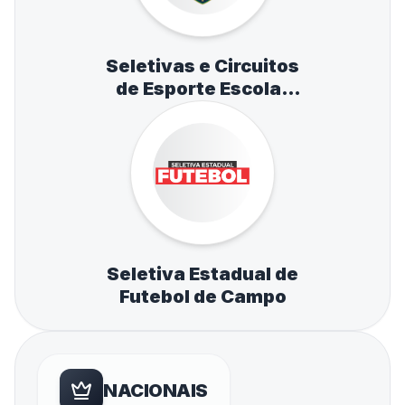
Seletivas e Circuitos
de Esporte Escolar
de Atletismo,
Natação e Tênis de
Mesa
Seletiva Estadual de
Futebol de Campo
NACIONAIS