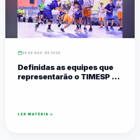
09 DE AGO. DE 2026
Definidas as equipes que
representarão o TIMESP no
JEBs em Brasília
LER MATÉRIA