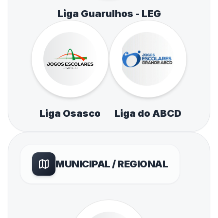
Liga Guarulhos - LEG
Liga Osasco
Liga do ABCD
MUNICIPAL / REGIONAL