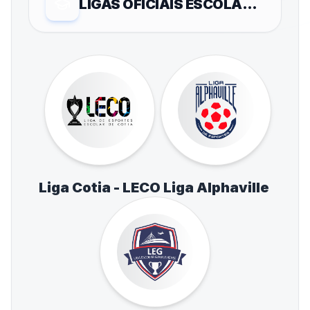
LIGAS OFICIAIS ESCOLARES
Liga Cotia - LECO
Liga Alphaville