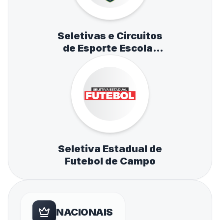
Seletivas e Circuitos
de Esporte Escolar
de Atletismo,
Natação e Tênis de
Mesa
Seletiva Estadual de
Futebol de Campo
NACIONAIS