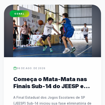
GERAL
06 DE AGO. DE 2026
Começa o Mata-Mata nas
Finais Sub-14 do JEESP em
Praia Grande
A Final Estadual dos Jogos Escolares de SP 
(JEESP) Sub-14 iniciou sua fase eliminatória de 