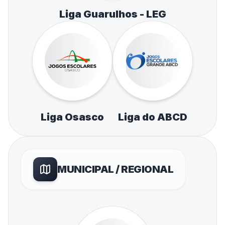
Liga Guarulhos - LEG
Liga Osasco
Liga do ABCD
MUNICIPAL / REGIONAL