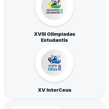
XVIII Olimpíadas
Estudantis
XV InterCeus