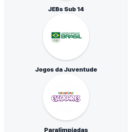
JEBs Sub 14
Jogos da Juventude
Paralimpíadas