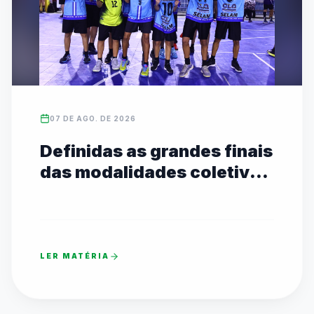
07 DE AGO. DE 2026
Definidas as grandes finais
das modalidades coletivas
Sub-14 com transmissão
ao vivo no YouTube
LER MATÉRIA