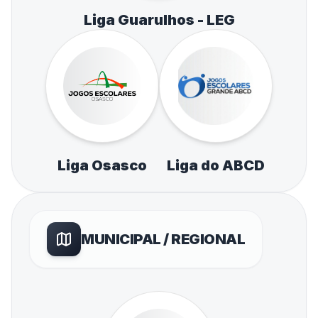
Liga Guarulhos - LEG
Liga Osasco
Liga do ABCD
MUNICIPAL / REGIONAL