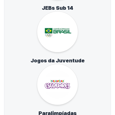
JEBs Sub 14
Jogos da Juventude
Paralimpíadas