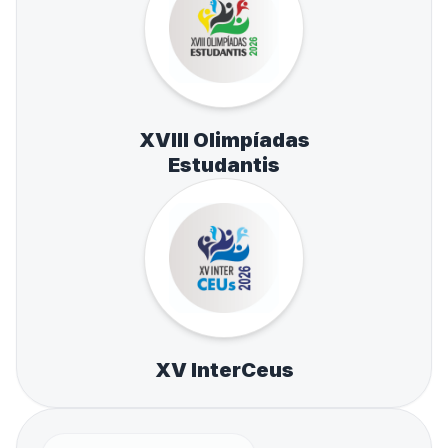
XVIII Olimpíadas
Estudantis
XV InterCeus