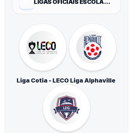
LIGAS OFICIAIS ESCOLARES
Liga Cotia - LECO
Liga Alphaville