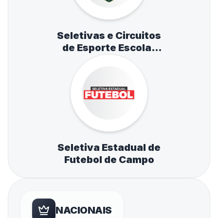
Seletivas e Circuitos
de Esporte Escolar
de Atletismo,
Natação e Tênis de
Mesa
Seletiva Estadual de
Futebol de Campo
NACIONAIS